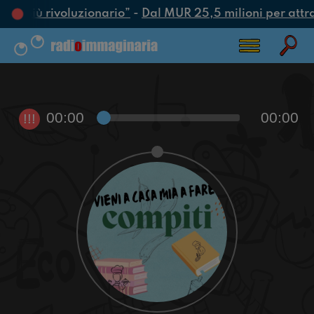
tto più rivoluzionario”
-
Dal MUR 25,5 milioni per attrarr
00:00
00:00
!!!