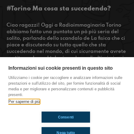
#Torino Ma cosa sta succedendo?
Ciao ragazzi! Oggi a Radioimmaginaria Torino
abbiamo fatto una puntata un pò più seria del
solito, parlando dello scandalo de La fisica che ci
piace e discutendo su tutto quello che sta
succedendo nel mondo, di cui sicuramente avrete
sentito parlare al telegiornale negli ultimi giorni.
Se gli argomenti vi interessano, ascoltate la
Informazioni sui cookie presenti in questo sito
puntata!
Utilizziamo i cookie per raccogliere e analizzare informazioni sulle
prestazioni e sull'utilizzo del sito, per fornire funzionalità di social
https://www.radioimmaginaria.it
media e per migliorare e personalizzare contenuti e pubblicità
presenti.
Torino
Per saperne di più
Consenti
Ti è piaciuto? Condividilo!
Nega tutto