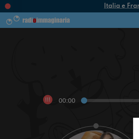
Italia e Fra
00:00
!!!