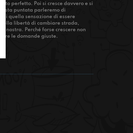
utto perfetto. Poi si cresce davvero e si
 questa puntata parleremo di
 e di quella sensazione di essere
 della libertà di cambiare strada,
ro nostra. Perché forse crescere non
a fare le domande giuste.