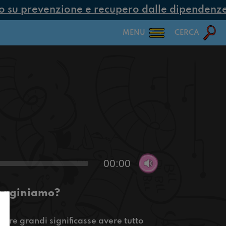
su prevenzione e recupero dalle dipendenze c
MENU
CERCA
00:00
mmaginiamo?
tare grandi significasse avere tutto