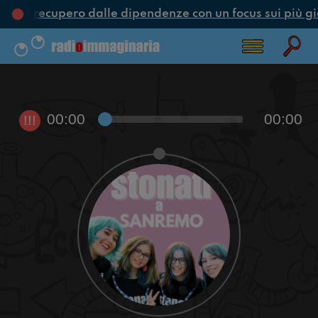
ne e recupero dalle dipendenze con un focus sui più gi
00:00
00:00
!!!