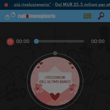
l’atto più rivoluzionario”
-
Dal MUR 25,5 milioni per attr
00:00
00:00
!!!