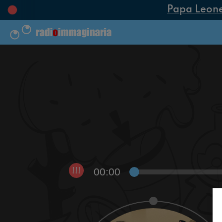
Papa Leone XI
00:00
!!!