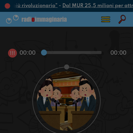
atto più rivoluzionario”
-
Dal MUR 25,5 milioni per attrar
00:00
00:00
!!!