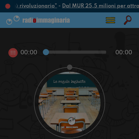
tto più rivoluzionario”
-
Dal MUR 25,5 milioni per attrarr
00:00
00:00
!!!