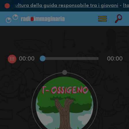
na cultura della guida responsabile tra i giovani
-
Ita
00:00
00:00
!!!