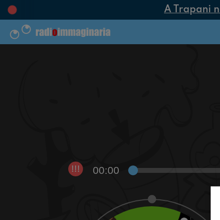
A Trapani nas
00:00
!!!