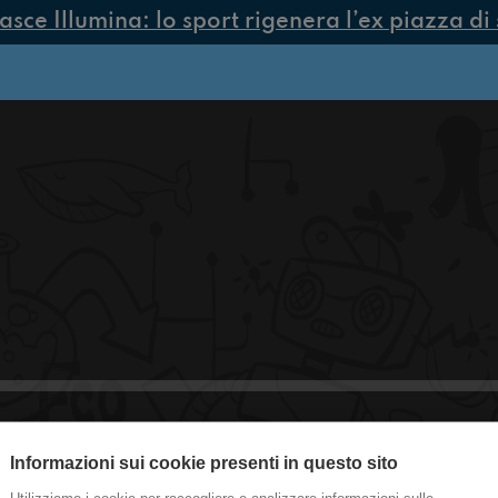
ce Illumina: lo sport rigenera l’ex piazza di 
Informazioni sui cookie presenti in questo sito
#Torino Ti giudico in base alle scarpe