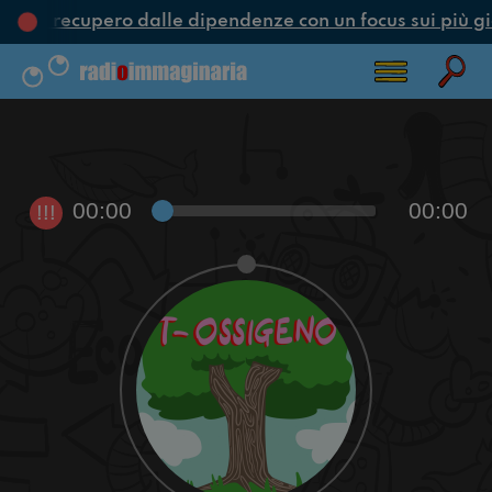
one e recupero dalle dipendenze con un focus sui più gi
00:00
00:00
!!!