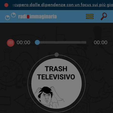
ne e recupero dalle dipendenze con un focus sui più gio
00:00
00:00
!!!