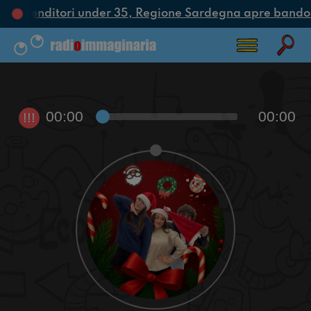
i imprenditori under 35, Regione Sardegna apre bando 
00:00
00:00
!!!