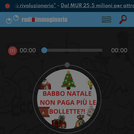
atto più rivoluzionario”
-
Dal MUR 25,5 milioni per attrarr
00:00
00:00
!!!