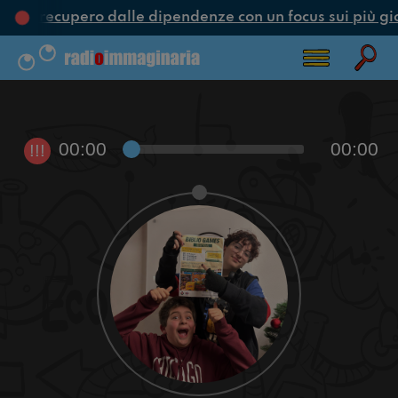
ne e recupero dalle dipendenze con un focus sui più gi
00:00
00:00
!!!