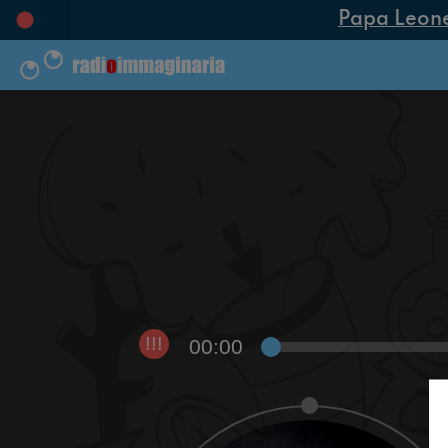
Papa Leone X
00:00
!!!