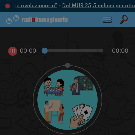
atto più rivoluzionario”
-
Dal MUR 25,5 milioni per attrarr
00:00
00:00
!!!