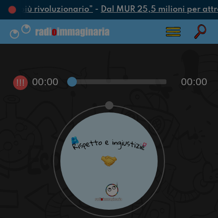
atto più rivoluzionario”
-
Dal MUR 25,5 milioni per attrar
00:00
00:00
!!!