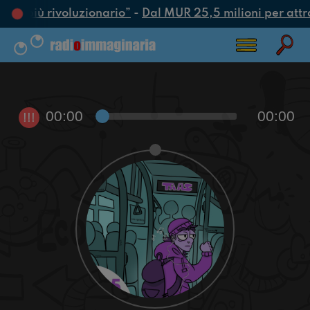
atto più rivoluzionario”
-
Dal MUR 25,5 milioni per attrarr
00:00
00:00
!!!