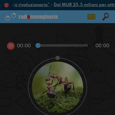
atto più rivoluzionario”
-
Dal MUR 25,5 milioni per attrar
00:00
00:00
!!!