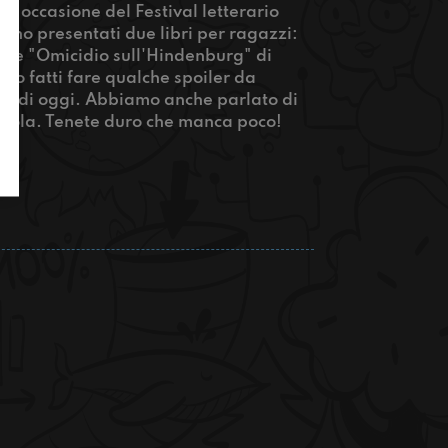
n occasione del Festival letterario
ono presentati due libri per ragazzi:
 e "Omicidio sull'Hindenburg" di
amo fatti fare qualche spoiler da
ento di oggi. Abbiamo anche parlato di
cuola. Tenete duro che manca poco!