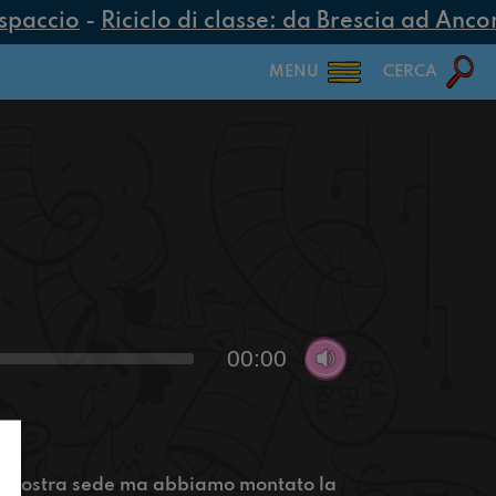
spaccio
-
Riciclo di classe: da Brescia ad Ancona
MENU
CERCA
00:00
a nostra sede ma abbiamo montato la