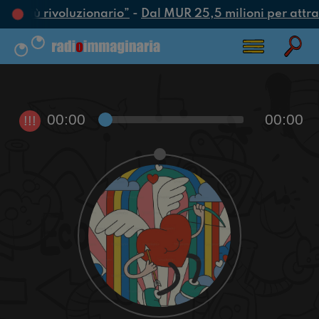
tto più rivoluzionario”
-
Dal MUR 25,5 milioni per attrarr
00:00
00:00
!!!