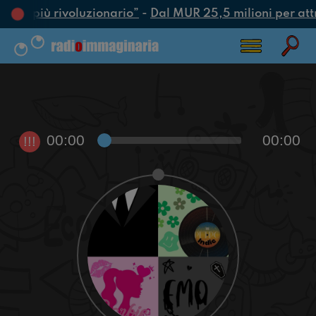
’atto più rivoluzionario”
-
Dal MUR 25,5 milioni per attrar
00:00
00:00
!!!