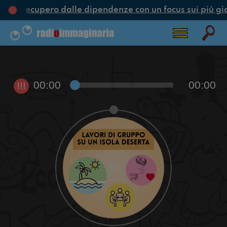
ne e recupero dalle dipendenze con un focus sui più gi
00:00
00:00
!!!