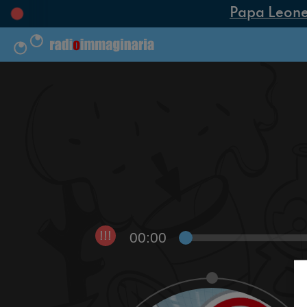
Papa Leone XI
00:00
!!!