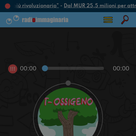
’atto più rivoluzionario”
-
Dal MUR 25,5 milioni per attrar
00:00
00:00
!!!