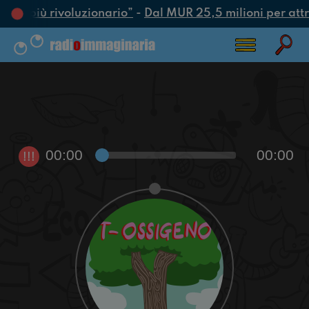
atto più rivoluzionario”
-
Dal MUR 25,5 milioni per attrar
00:00
00:00
!!!