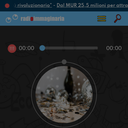
tto più rivoluzionario”
-
Dal MUR 25,5 milioni per attrarre
00:00
00:00
!!!