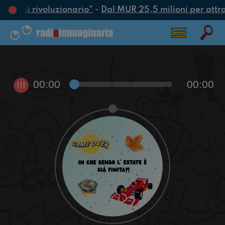
tto più rivoluzionario”
-
Dal MUR 25,5 milioni per attrarr
00:00
00:00
!!!