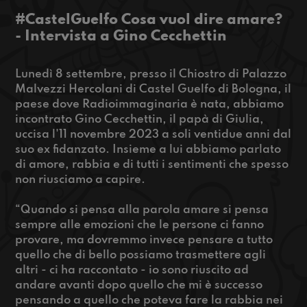
#CastelGuelfo Cosa vuol dire amare?
- Intervista a Gino Cecchettin
Lunedì 8 settembre, presso il Chiostro di Palazzo
Malvezzi Hercolani di Castel Guelfo di Bologna, il
paese dove Radioimmaginaria è nata, abbiamo
incontrato Gino Cecchettin, il papà di Giulia,
uccisa l'11 novembre 2023 a soli ventidue anni dal
suo ex fidanzato. Insieme a lui abbiamo parlato
di amore, rabbia e di tutti i sentimenti che spesso
non riusciamo a capire.
“Quando si pensa alla parola amare si pensa
sempre alle emozioni che le persone ci fanno
provare, ma dovremmo invece pensare a tutto
quello che di bello possiamo trasmettere agli
altri - ci ha raccontato - io sono riuscito ad
andare avanti dopo quello che mi è successo
pensando a quello che poteva fare la rabbia nei