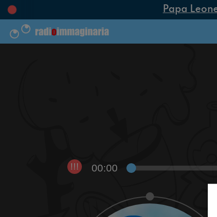
Papa Leone XI
00:00
!!!