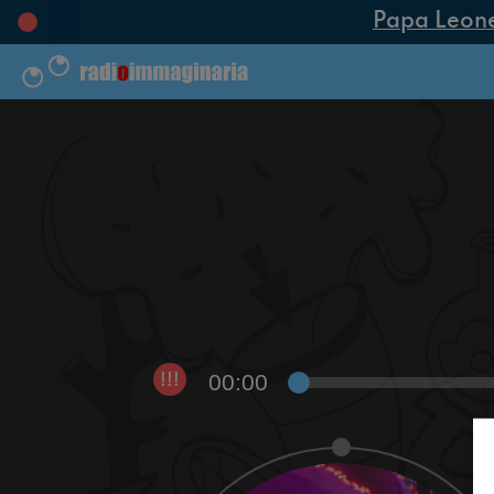
Papa Leone X
00:00
!!!