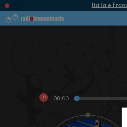
Italia e Fran
00:00
!!!