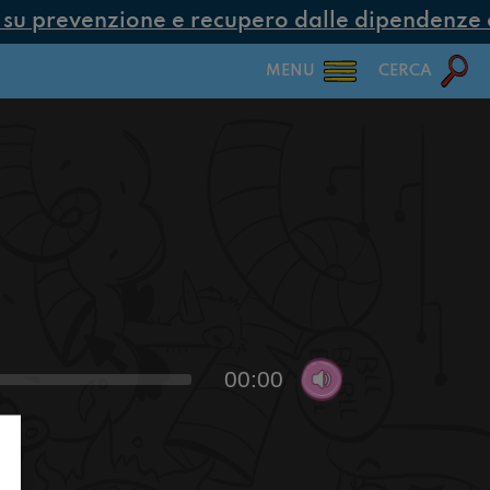
u prevenzione e recupero dalle dipendenze con
MENU
CERCA
00:00