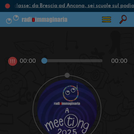
clo di classe: da Brescia ad Ancona, sei scuole sul podio 
00:00
00:00
!!!