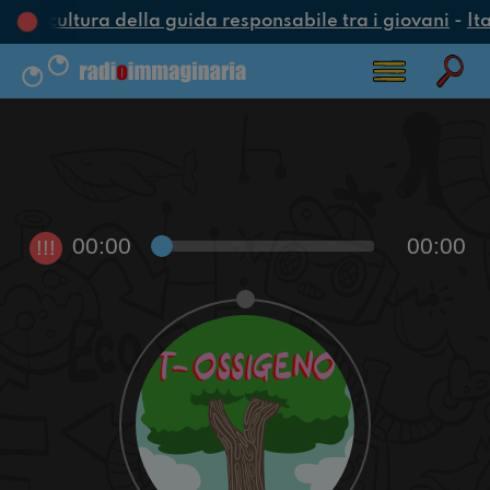
na cultura della guida responsabile tra i giovani
-
Ita
00:00
00:00
!!!