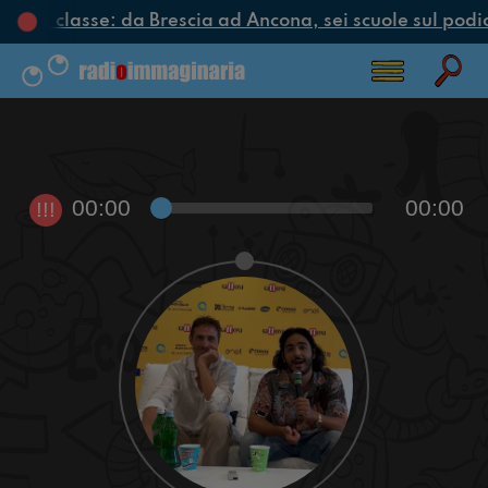
iclo di classe: da Brescia ad Ancona, sei scuole sul podio
00:00
00:00
!!!