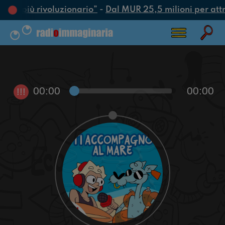
’atto più rivoluzionario”
-
Dal MUR 25,5 milioni per attrar
00:00
00:00
!!!