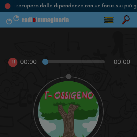
one e recupero dalle dipendenze con un focus sui più g
00:00
00:00
!!!