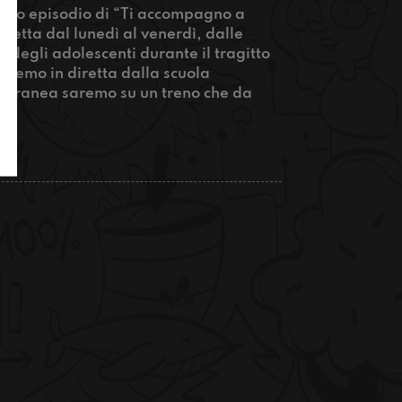
simo episodio di “Ti accompagno a
retta dal lunedì al venerdì, dalle
 degli adolescenti durante il tragitto
saremo in diretta dalla scuola
mporanea saremo su un treno che da