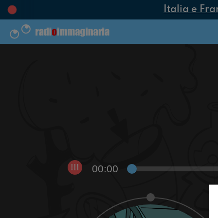
Italia e Fra
00:00
!!!