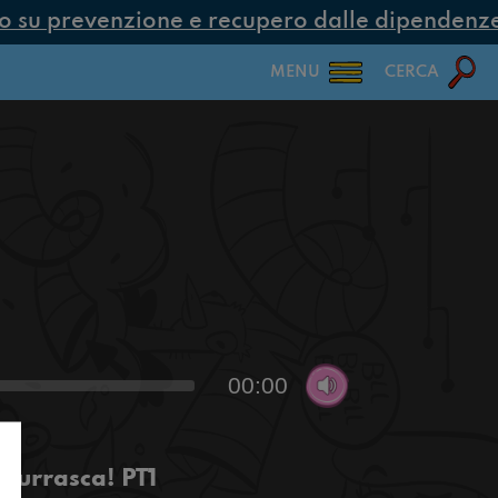
su prevenzione e recupero dalle dipendenze c
MENU
CERCA
00:00
 burrasca! PT1