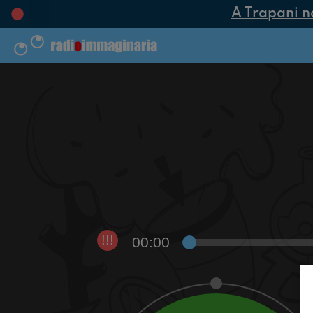
A Trapani nas
00:00
!!!