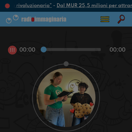
to più rivoluzionario”
-
Dal MUR 25,5 milioni per attrarre
00:00
00:00
!!!