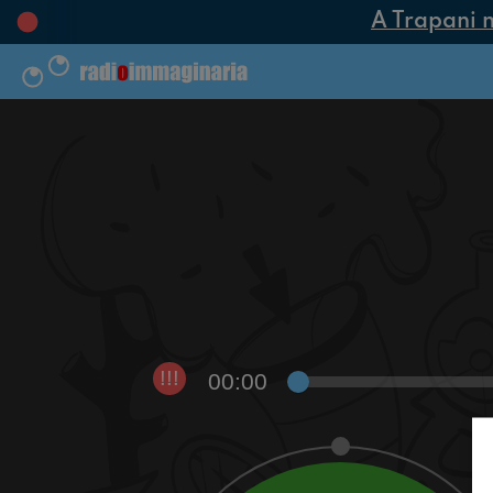
A Trapani na
00:00
!!!