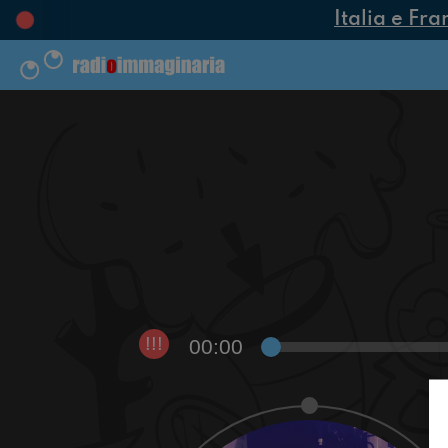
Italia e Fra
00:00
!!!