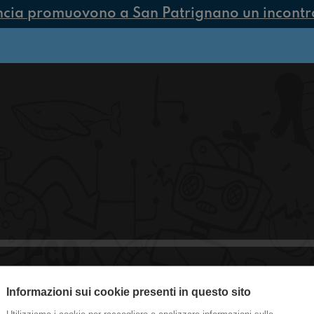
ncia promuovono a San Patrignano un incontro 
Informazioni sui cookie presenti in questo sito