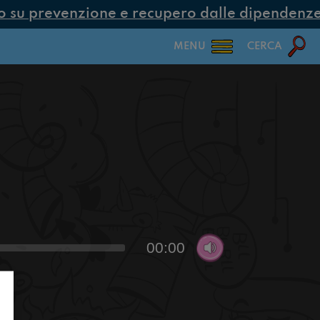
su prevenzione e recupero dalle dipendenze co
MENU
CERCA
00:00