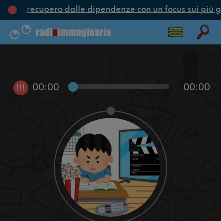
one e recupero dalle dipendenze con un focus sui più g
00:00
00:00
!!!