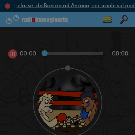
ciclo di classe: da Brescia ad Ancona, sei scuole sul podi
00:00
00:00
!!!