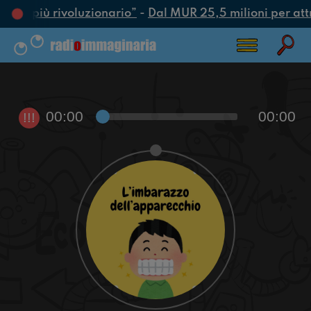
’atto più rivoluzionario”
-
Dal MUR 25,5 milioni per attrar
00:00
00:00
!!!