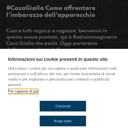
#CasaGialla Come affrontare
l'imbarazzo dell'apparecchio
Ciao a tutti ragazzi e ragazze, benvenuti in
questa nuova puntata, qui è Radioimmaginaria
Casa Gialla che parla. Oggi parleremo
dell'apparecchio e delle nostre esperienze a
riguardo, in seguito affronteremo l'argomento
Informazioni sui cookie presenti in questo sito
alluvione e di cosa ne pensiamo.
Utilizziamo i cookie per raccogliere e analizzare informazioni sulle
prestazioni e sull'utilizzo del sito, per fornire funzionalità di social
https://www.radioimmaginaria.it
media e per migliorare e personalizzare contenuti e pubblicità
presenti.
Casa Gialla
Per saperne di più
Consenti
Ti è piaciuto? Condividilo!
Nega tutto