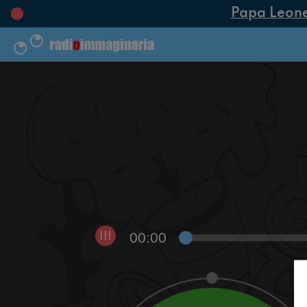
Papa Leone X
00:00
!!!