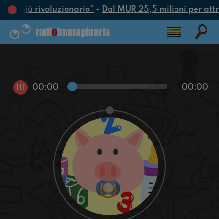
atto più rivoluzionario”
-
Dal MUR 25,5 milioni per attrar
00:00
00:00
!!!