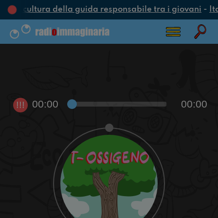
una cultura della guida responsabile tra i giovani
-
It
00:00
00:00
!!!