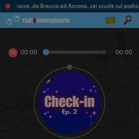
clo di classe: da Brescia ad Ancona, sei scuole sul podio 
00:00
00:00
!!!